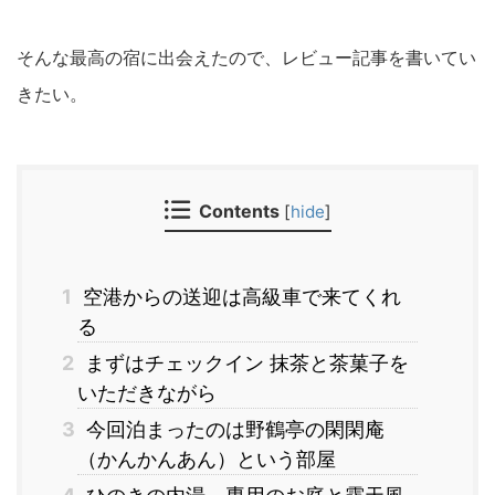
そんな最高の宿に出会えたので、レビュー記事を書いてい
きたい。
Contents
[
hide
]
1
空港からの送迎は高級車で来てくれ
る
2
まずはチェックイン 抹茶と茶菓子を
いただきながら
3
今回泊まったのは野鶴亭の閑閑庵
（かんかんあん）という部屋