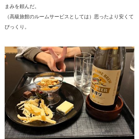
まみを頼んだ。
（高級旅館のルームサービスとしては）思ったより安くて
びっくり。