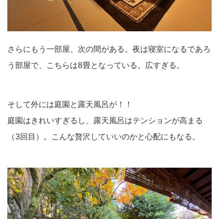
さらにもう一部屋、次の間がある。夜は寝室になるであろ
う部屋で、こちらは8畳となっている。広すぎる。
そして外には庭園と露天風呂が！！
庭園はきれいすぎるし、露天風呂はテンションが高まる
（3回目）。こんな贅沢していいのかと心配にもなる。