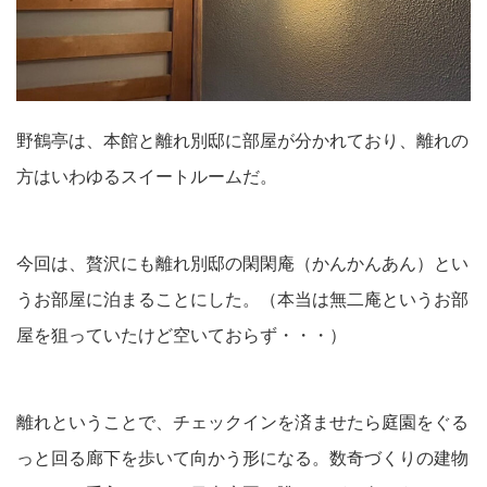
野鶴亭は、本館と離れ別邸に部屋が分かれており、離れの
方はいわゆるスイートルームだ。
今回は、贅沢にも離れ別邸の閑閑庵（かんかんあん）とい
うお部屋に泊まることにした。（本当は無二庵というお部
屋を狙っていたけど空いておらず・・・）
離れということで、チェックインを済ませたら庭園をぐる
っと回る廊下を歩いて向かう形になる。数奇づくりの建物