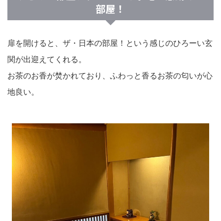
部屋！
扉を開けると、ザ・日本の部屋！という感じのひろーい玄
関が出迎えてくれる。
お茶のお香が焚かれており、ふわっと香るお茶の匂いが心
地良い。