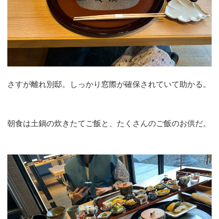
さすが離れ別邸。しっかり窓際が確保されていて助かる。
朝食は土鍋の炊きたてご飯と、たくさんのご飯のお供だ。