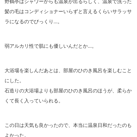
野鶴亭はシャワーからも温泉が出るらしく、温泉で洗った
髪の毛はコンディショナーいらずと言えるくらいサラッサ
ラになるのでびっくり…。
弱アルカリ性で肌にも優しいんだとか…。
大浴場を楽しんだあとは、部屋のひのき風呂を楽しむこと
にした。
石造りの大浴場よりも部屋のひのき風呂のほうが、柔らか
くて長く入っていられる。
この日は天気も良かったので、本当に温泉日和だったのも
よかった。