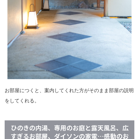
お部屋につくと、案内してくれた方がそのまま部屋の説明
をしてくれる。
ひのきの内湯、専用のお庭と露天風呂、広
すぎるお部屋、ダイソンの家電…感動のお