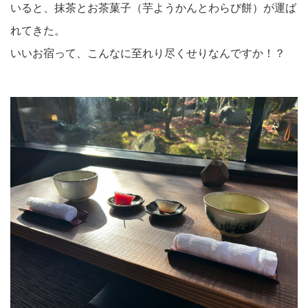
いると、抹茶とお茶菓子（芋ようかんとわらび餅）が運ば
れてきた。
いいお宿って、こんなに至れり尽くせりなんですか！？