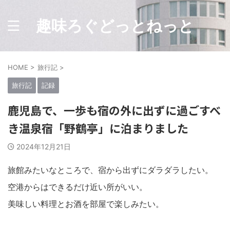
趣味ろぐどっとねっと
HOME
>
旅行記
>
旅行記
記録
鹿児島で、一歩も宿の外に出ずに過ごすべ
き温泉宿「野鶴亭」に泊まりました
2024年12月21日
旅館みたいなところで、宿から出ずにダラダラしたい。
空港からはできるだけ近い所がいい。
美味しい料理とお酒を部屋で楽しみたい。