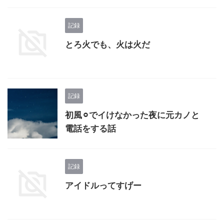
記録
とろ火でも、火は火だ
記録
初風⚪︎でイけなかった夜に元カノと
電話をする話
記録
アイドルってすげー