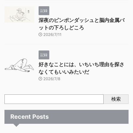
記録
深夜のピンポンダッシュと脳内金属バ
ットの下ろしどころ
2026/7/11
記録
好きなことには、いちいち理由を探さ
なくてもいいみたいだ
2026/7/8
検索
Recent Posts