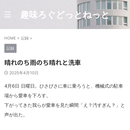
趣味ろぐどっとねっと
HOME
>
記録
>
記録
晴れのち雨のち晴れと洗車
2025年4月10日
4月6日 日曜日。ひさびさに車に乗ろうと、機械式の駐車
場から愛車を下ろす。
下がってきた我らが愛車を見た瞬間「え？汚すぎん？」と
声が出た。