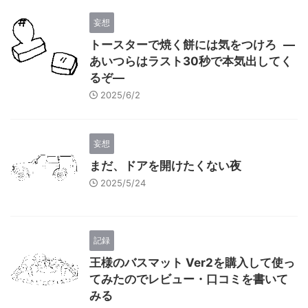
妄想
トースターで焼く餅には気をつけろ —
あいつらはラスト30秒で本気出してく
るぞ—
2025/6/2
妄想
まだ、ドアを開けたくない夜
2025/5/24
記録
王様のバスマット Ver2を購入して使っ
てみたのでレビュー・口コミを書いて
みる