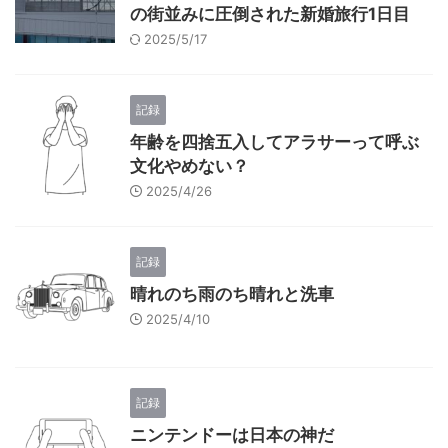
の街並みに圧倒された新婚旅行1日目
2025/5/17
記録
年齢を四捨五入してアラサーって呼ぶ
文化やめない？
2025/4/26
記録
晴れのち雨のち晴れと洗車
2025/4/10
記録
ニンテンドーは日本の神だ