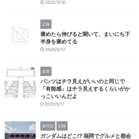
2025/5/18
記録
褒めたら伸びると聞いて、まいにち下
半身を褒めてる
2025/5/13
妄想
パンツはチラ見えがいいのと同じで
「有能感」はチラ見えするくらいがか
っこいいんだよ
2025/5/17
旅行記
記録
ガンダムはどこ!? 福岡でグルメと都会